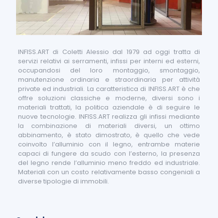
INFISS.ART di Coletti Alessio dal 1979 ad oggi tratta di
servizi relativi ai serramenti, infissi per interni ed esterni,
occupandosi del loro montaggio, smontaggio,
manutenzione ordinaria e straordinaria per attività
private ed industriali. La caratteristica di INFISS.ART è che
offre soluzioni classiche e moderne, diversi sono i
materiali trattati, la politica aziendale è di seguire le
nuove tecnologie. INFISS.ART realizza gli infissi mediante
la combinazione di materiali diversi, un ottimo
abbinamento, è stato dimostrato, è quello che vede
coinvolto l’alluminio con il legno, entrambe materie
capaci di fungere da scudo con l’esterno, la presenza
del legno rende l’alluminio meno freddo ed industriale.
Materiali con un costo relativamente basso congeniali a
diverse tipologie di immobili.