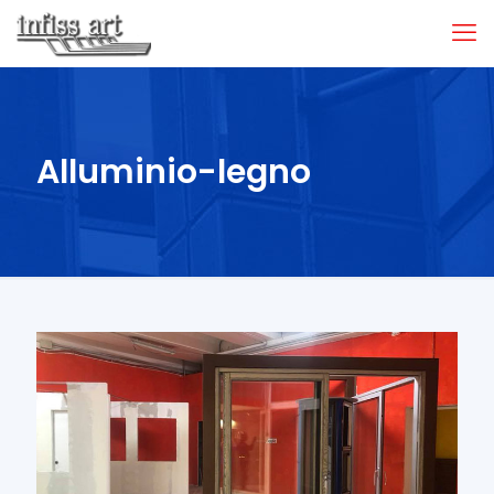
Alluminio-legno