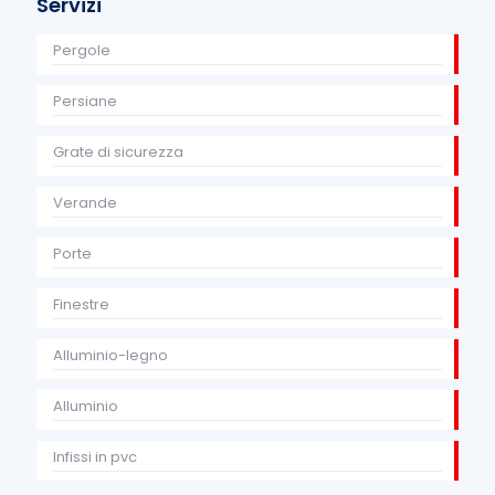
Servizi
Pergole
Persiane
Grate di sicurezza
Verande
Porte
Finestre
Alluminio-legno
Alluminio
Infissi in pvc