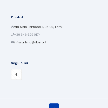
Contatti
Via Aldo Bartocci, 1, 05100, Terni
+39 346 629 0174
infissartsnc@libero.it
Seguici su