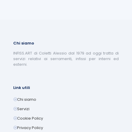
Chi siamo
INFISS.ART di Coletti Alessio dal 1979 ad oggi tratta di
servizi relativi ai serramenti, infissi per interni ed
esterni.
Link utili
Chi siamo
Servizi
Cookie Policy
Privacy Policy