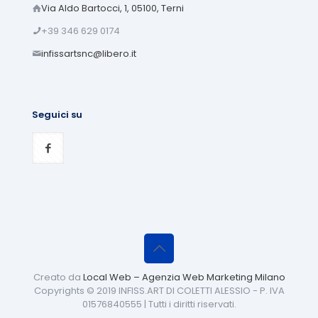
Via Aldo Bartocci, 1, 05100, Terni
+39 346 629 0174
infissartsnc@libero.it
Seguici su
Creato da
Local Web – Agenzia Web Marketing Milano
Copyrights © 2019 INFISS.ART DI COLETTI ALESSIO - P. IVA
01576840555 | Tutti i diritti riservati.