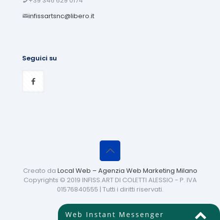
+39 346 629 0174
infissartsnc@libero.it
Seguici su
Creato da
Local Web – Agenzia Web Marketing Milano
Copyrights © 2019 INFISS.ART DI COLETTI ALESSIO - P. IVA
01576840555 | Tutti i diritti riservati.