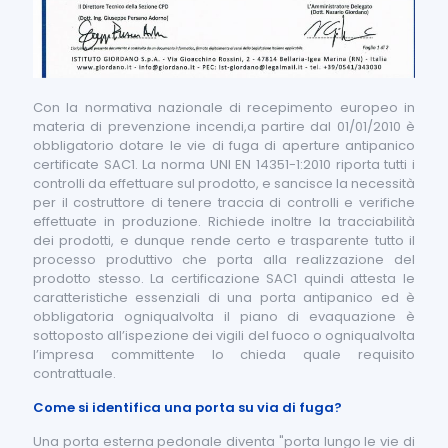
Con la normativa nazionale di recepimento europeo in
materia di prevenzione incendi,a partire dal 01/01/2010 è
obbligatorio dotare le vie di fuga di aperture antipanico
certificate SAC1. La norma UNI EN 14351-1:2010 riporta tutti i
controlli da effettuare sul prodotto, e sancisce la necessità
per il costruttore di tenere traccia di controlli e verifiche
effettuate in produzione. Richiede inoltre la tracciabilità
dei prodotti, e dunque rende certo e trasparente tutto il
processo produttivo che porta alla realizzazione del
prodotto stesso. La certificazione SAC1 quindi attesta le
caratteristiche essenziali di una porta antipanico ed è
obbligatoria ogniqualvolta il piano di evaquazione è
sottoposto all’ispezione dei vigili del fuoco o ogniqualvolta
l’impresa committente lo chieda quale requisito
contrattuale.
Come si identifica una porta su via di fuga?
Una porta esterna pedonale diventa "porta lungo le vie di