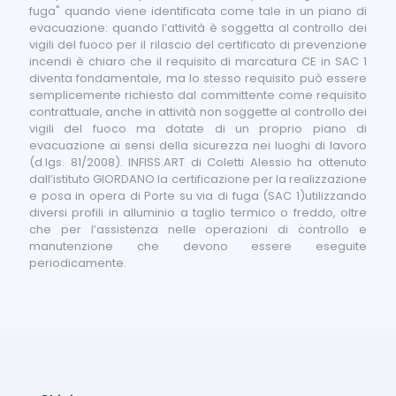
fuga" quando viene identificata come tale in un piano di
evacuazione: quando l’attività è soggetta al controllo dei
vigili del fuoco per il rilascio del certificato di prevenzione
incendi è chiaro che il requisito di marcatura CE in SAC 1
diventa fondamentale, ma lo stesso requisito può essere
semplicemente richiesto dal committente come requisito
contrattuale, anche in attività non soggette al controllo dei
vigili del fuoco ma dotate di un proprio piano di
evacuazione ai sensi della sicurezza nei luoghi di lavoro
(d.lgs. 81/2008). INFISS.ART di Coletti Alessio ha ottenuto
dall’istituto GIORDANO la certificazione per la realizzazione
e posa in opera di Porte su via di fuga (SAC 1)utilizzando
diversi profili in alluminio a taglio termico o freddo, oltre
che per l’assistenza nelle operazioni di controllo e
manutenzione che devono essere eseguite
periodicamente.